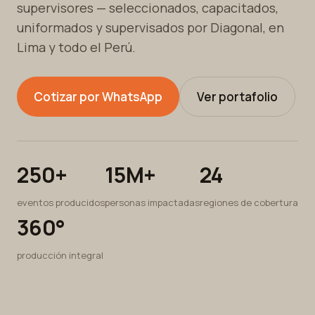
supervisores — seleccionados, capacitados,
uniformados y supervisados por Diagonal, en
Lima y todo el Perú.
Cotizar por WhatsApp
Ver portafolio
250+
15M+
24
eventos producidos
personas impactadas
regiones de cobertura
360°
producción integral