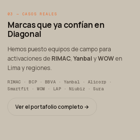
03 — CASOS REALES
Marcas que ya confían en
Diagonal
Hemos puesto equipos de campo para
activaciones de
RIMAC
,
Yanbal
y
WOW
en
Lima y regiones.
RIMAC · BCP · BBVA · Yanbal · Alicorp ·
Smartfit · WOW · LAP · Niubiz · Sura
Ver el portafolio completo →