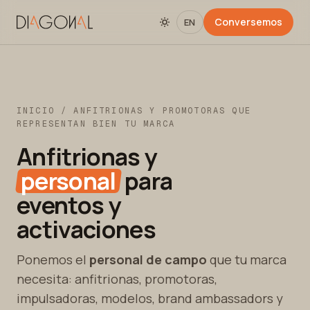
Conversemos
EN
INICIO
/ ANFITRIONAS Y PROMOTORAS QUE
REPRESENTAN BIEN TU MARCA
Anfitrionas y
personal
para
eventos y
activaciones
Ponemos el
personal de campo
que tu marca
necesita: anfitrionas, promotoras,
impulsadoras, modelos, brand ambassadors y